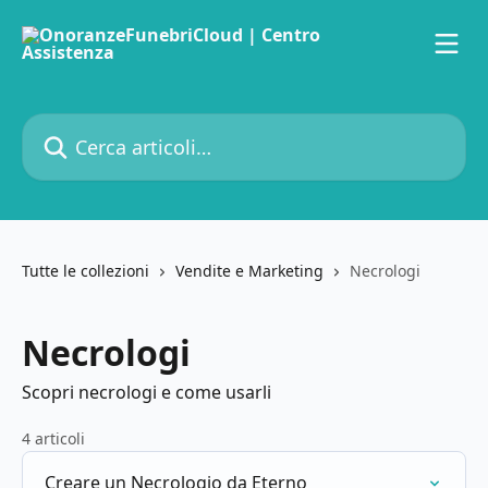
Vai al contenuto principale
Cerca articoli…
Tutte le collezioni
Vendite e Marketing
Necrologi
Necrologi
Scopri necrologi e come usarli
4 articoli
Creare un Necrologio da Eterno